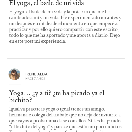
El yoga, el baile de mi vida
El yoga, el baile de mi vida y la práctica que me ha
cambiado a mí y mi vida. He experimentado un antes y
un después en mí desde el momento en que empecé a
practicar y por ello quiero compartir con este escrito,
todo lo que me ha aportado y me aporta a diario. Dejo
en este post mi experiencia.
IRENE ALDA
HACE 7 AÑOS
Yoga… ¿y a ti? ¿te ha picado ya el
bichito?
Igual ya practicas yoga o igual tienes un amigo,
hermana o colega del trabajo que no deja de invitarte a
que vayas a probar una clase con ellos. Sí, les ha picado
“el bichito del yoga” y parece que están un poco adictos.