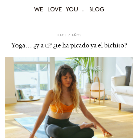
HACE 7 AÑOS
Yoga… ¿y a ti? ¿te ha picado ya el bichito?