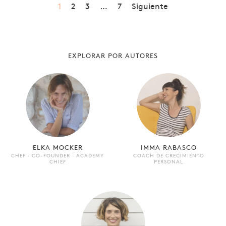
1
2
3
…
7
Siguiente
EXPLORAR POR AUTORES
ELKA MOCKER
IMMA RABASCO
CHEF · CO-FOUNDER · ACADEMY
COACH DE CRECIMIENTO
CHIEF
PERSONAL