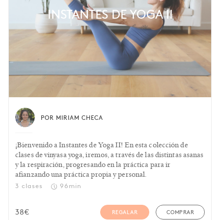
INSTANTES DE YOGA II
POR MIRIAM CHECA
¡Bienvenido a Instantes de Yoga II! En esta colección de
clases de vinyasa yoga, iremos, a través de las distintas asanas
y la respiración, progresando en la práctica para ir
afianzando una práctica propia y personal.
3 clases
96min
38
€
REGALAR
COMPRAR