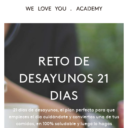
RETO DE
DESAYUNOS 21
DIAS
21 días de desayunos, el plan perfecto para que
empieces el día cuidándote y conviertas una de tus
comidas, en 100% saludable y luego lo hagas