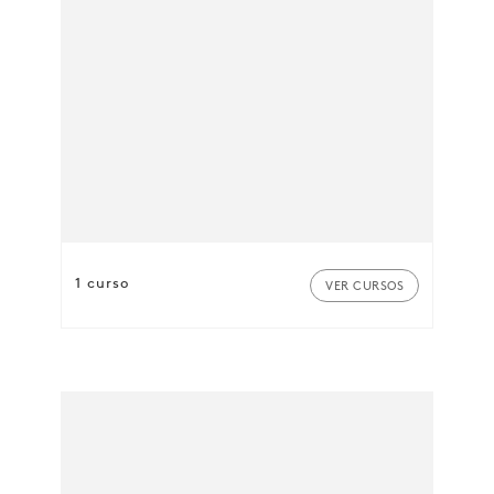
1 curso
VER CURSOS