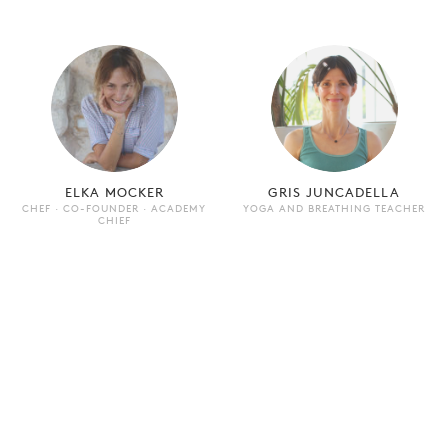
ELKA MOCKER
GRIS JUNCADELLA
CHEF · CO-FOUNDER · ACADEMY
YOGA AND BREATHING TEACHER
CHIEF