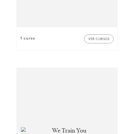
1 curso
VER CURSOS