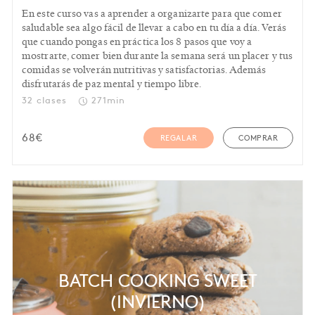
En este curso vas a aprender a organizarte para que comer
saludable sea algo fácil de llevar a cabo en tu día a día. Verás
que cuando pongas en práctica los 8 pasos que voy a
mostrarte, comer bien durante la semana será un placer y tus
comidas se volverán nutritivas y satisfactorias. Además
disfrutarás de paz mental y tiempo libre.
32 clases
271min
68
€
REGALAR
COMPRAR
BATCH COOKING SWEET
(INVIERNO)