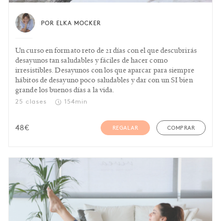
POR ELKA MOCKER
Un curso en formato reto de 21 días con el que descubrirás
desayunos tan saludables y fáciles de hacer como
irresistibles. Desayunos con los que aparcar para siempre
hábitos de desayuno poco saludables y dar con un SI bien
grande los buenos días a la vida.
25 clases
154min
48
€
REGALAR
COMPRAR