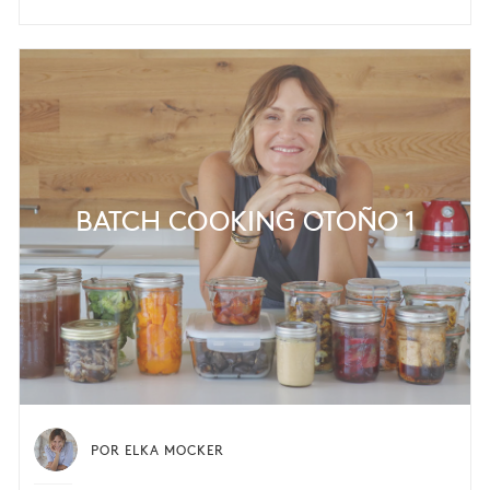
BATCH COOKING OTOÑO 1
POR ELKA MOCKER