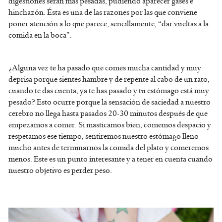
digestiones serán más pesadas, pudiendo aparecer gases e
hinchazón. Ésta es una de las razones por las que conviene
poner atención a lo que parece, sencillamente, “dar vueltas a la
comida en la boca”.
¿Alguna vez te ha pasado que comes mucha cantidad y muy
deprisa porque sientes hambre y de repente al cabo de un rato,
cuando te das cuenta, ya te has pasado y tu estómago está muy
pesado? Esto ocurre porque la sensación de saciedad a nuestro
cerebro no llega hasta pasados 20-30 minutos después de que
empezamos a comer. Si masticamos bien, comemos despacio y
respetamos ese tiempo, sentiremos nuestro estómago lleno
mucho antes de terminarnos la comida del plato y comeremos
menos. Este es un punto interesante y a tener en cuenta cuando
nuestro objetivo es perder peso.