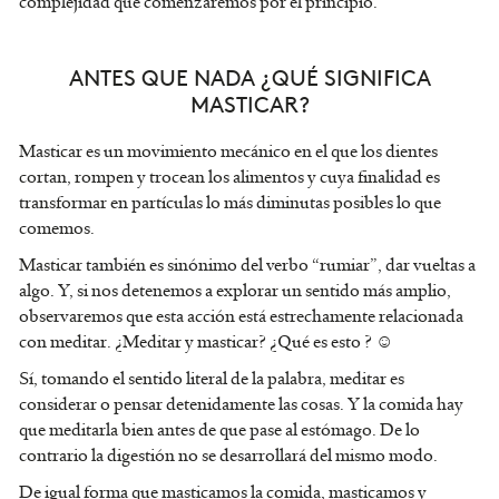
complejidad que comenzaremos por el principio.
ANTES QUE NADA ¿QUÉ SIGNIFICA
MASTICAR?
Masticar es un movimiento mecánico en el que los dientes
cortan, rompen y trocean los alimentos y cuya finalidad es
transformar en partículas lo más diminutas posibles lo que
comemos.
Masticar también es sinónimo del verbo “rumiar”, dar vueltas a
algo. Y, si nos detenemos a explorar un sentido más amplio,
observaremos que esta acción está estrechamente relacionada
con meditar. ¿Meditar y masticar? ¿Qué es esto ? ☺
Sí, tomando el sentido literal de la palabra, meditar es
considerar o pensar detenidamente las cosas. Y la comida hay
que meditarla bien antes de que pase al estómago. De lo
contrario la digestión no se desarrollará del mismo modo.
De igual forma que masticamos la comida, masticamos y