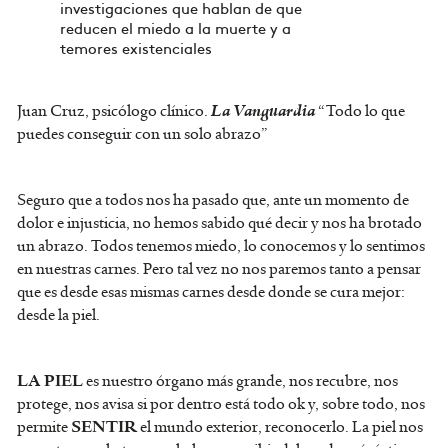
investigaciones que hablan de que
reducen el miedo a la muerte y a
temores existenciales
Juan Cruz, psicólogo clínico.
“Todo lo que
La Vanguardia
puedes conseguir con un solo abrazo”
Seguro que a todos nos ha pasado que, ante un momento de
dolor e injusticia, no hemos sabido qué decir y nos ha brotado
un abrazo. Todos tenemos miedo, lo conocemos y lo sentimos
en nuestras carnes. Pero tal vez no nos paremos tanto a pensar
que es desde esas mismas carnes desde donde se cura mejor:
desde la piel.
es nuestro órgano más grande, nos recubre, nos
LA PIEL
protege, nos avisa si por dentro está todo ok y, sobre todo, nos
permite
el mundo exterior, reconocerlo. La piel nos
SENTIR