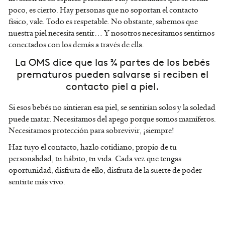
poco, es cierto. Hay personas que no soportan el contacto
físico, vale. Todo es respetable. No obstante, sabemos que
nuestra piel necesita sentir… Y nosotros necesitamos sentirnos
conectados con los demás a través de ella.
La OMS dice que las ¾ partes de los bebés
prematuros pueden salvarse si reciben el
contacto piel a piel.
Si esos bebés no sintieran esa piel, se sentirían solos y la soledad
puede matar. Necesitamos del apego porque somos mamíferos.
Necesitamos protección para sobrevivir, ¡siempre!
Haz tuyo el contacto, hazlo cotidiano, propio de tu
personalidad, tu hábito, tu vida. Cada vez que tengas
oportunidad, disfruta de ello, disfruta de la suerte de poder
sentirte más vivo.