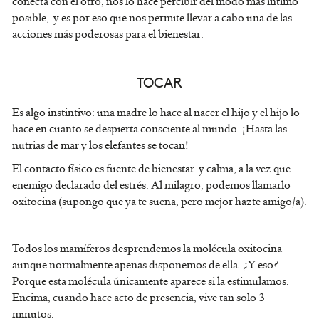
conecta con el otro, nos lo hace percibir del modo más íntimo
posible, y es por eso que nos permite llevar a cabo una de las
acciones más poderosas para el bienestar:
TOCAR
Es algo instintivo: una madre lo hace al nacer el hijo y el hijo lo
hace en cuanto se despierta consciente al mundo. ¡Hasta las
nutrias de mar y los elefantes se tocan!
El contacto físico es fuente de bienestar y calma, a la vez que
enemigo declarado del estrés. Al milagro, podemos llamarlo
oxitocina (supongo que ya te suena, pero mejor hazte amigo/a).
Todos los mamíferos desprendemos la molécula oxitocina
aunque normalmente apenas disponemos de ella. ¿Y eso?
Porque esta molécula únicamente aparece si la estimulamos.
Encima, cuando hace acto de presencia, vive tan solo 3
minutos.