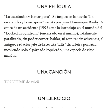
UNA PELÍCULA
“La escafandra y la mariposa”. Se inspira en la novela “La
escafandra y la mariposa” escrita por Jean Dominique Bauby. A
causa de un accidente (1995) que lo introdujo en el mundo del
“Locked in Syndrom” (encerrado en sí mismo), totalmente
paralizado, sin poder comer, hablar, ni respirar sin asistencia, el
antiguo redactor jefe de la revista “Elle” dicta letra por letra,
moviendo solo el párpado izquierdo, una especie de viaje
inmóvil.
UNA CANCIÓN
TOUCH ME de avicii
UN EJERCICIO