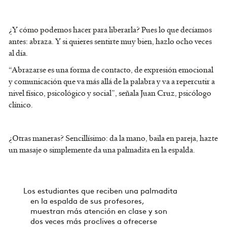
¿Y cómo podemos hacer para liberarla? Pues lo que decíamos
antes: abraza. Y si quieres sentirte muy bien, hazlo ocho veces
al día.
“Abrazarse es una forma de contacto, de expresión emocional
y comunicación que va más allá de la palabra y va a repercutir a
nivel físico, psicológico y social”, señala Juan Cruz, psicólogo
clínico.
¿Otras maneras? Sencillísimo: da la mano, baila en pareja, hazte
un masaje o simplemente da una palmadita en la espalda.
Los estudiantes que reciben una palmadita
en la espalda de sus profesores,
muestran más atención en clase y son
dos veces más proclives a ofrecerse