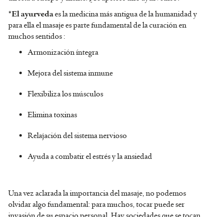
*
es la medicina más antigua de la humanidad y
El ayurveda
para ella el masaje es parte fundamental de la curación en
muchos sentidos :
Armonización íntegra
Mejora del sistema inmune
Flexibiliza los músculos
Elimina toxinas
Relajación del sistema nervioso
Ayuda a combatir el estrés y la ansiedad
Una vez aclarada la importancia del masaje, no podemos
olvidar algo fundamental: para muchos, tocar puede ser
invasión de su espacio personal. Hay sociedades que se tocan