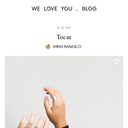
8:00 AM
Tocar
IMMA RABASCO